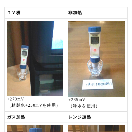
ＴＶ横
非加熱
+270mV
+235mV
（精製水+250mVを使用）
（浄水を使用）
ガス加熱
レンジ加熱