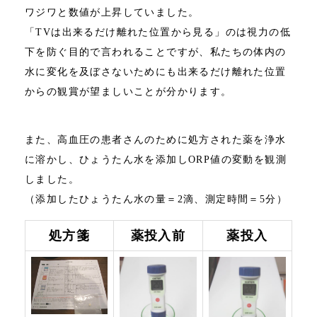
ワジワと数値が上昇していました。
「TVは出来るだけ離れた位置から見る」のは視力の低
下を防ぐ目的で言われることですが、私たちの体内の
水に変化を及ぼさないためにも出来るだけ離れた位置
からの観賞が望ましいことが分かります。
また、高血圧の患者さんのために処方された薬を浄水
に溶かし、ひょうたん水を添加しORP値の変動を観測
しました。
（添加したひょうたん水の量＝2滴、測定時間＝5分）
処方箋
薬投入前
薬投入