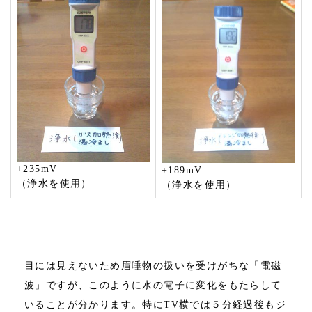
+235mV
+189mV
（浄水を使用）
（浄水を使用）
目には見えないため眉唾物の扱いを受けがちな「電磁
波」ですが、このように水の電子に変化をもたらして
いることが分かります。特にTV横では５分経過後もジ