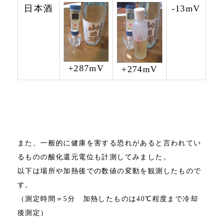
日本酒
-13mV
+287mV
+274mV
また、一般的に健康を害する恐れがあると言われてい
るものの酸化還元電位も計測してみました。
以下は場所や加熱後での数値の変動を観測したもので
す。
（測定時間＝5分 加熱したものは40℃程度まで冷却
後測定）