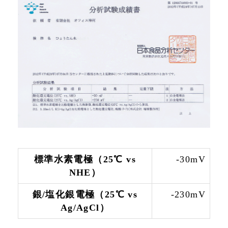
標準水素電極（25℃ vs
-30mV
NHE）
銀/塩化銀電極（25℃ vs
-230mV
Ag/AgCl）