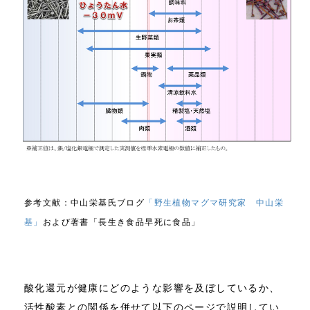
参考文献：中山栄基氏ブログ
「野生植物マグマ研究家 中山栄
基」
および著書「長生き食品早死に食品」
酸化還元が健康にどのような影響を及ぼしているか、
活性酸素との関係を併せて以下のページで説明してい