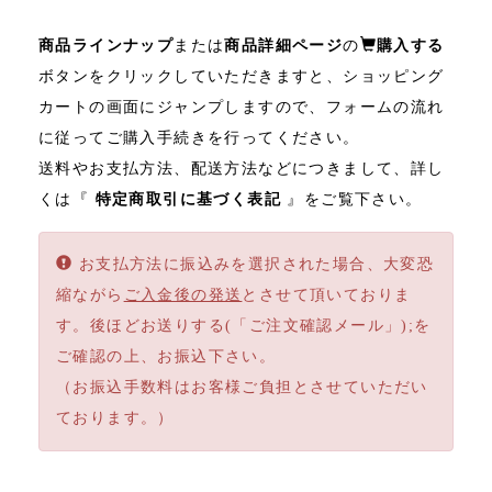
商品ラインナップ
または
商品詳細ページ
の
購入する
ボタンをクリックしていただきますと、ショッピング
カートの画面にジャンプしますので、フォームの流れ
に従ってご購入手続きを行ってください。
送料やお支払方法、配送方法などにつきまして、詳し
くは『
特定商取引に基づく表記
』をご覧下さい。
お支払方法に振込みを選択された場合、大変恐
縮ながら
ご入金後の発送
とさせて頂いておりま
す。後ほどお送りする(「ご注文確認メール」);を
ご確認の上、お振込下さい。
（お振込手数料はお客様ご負担とさせていただい
ております。）