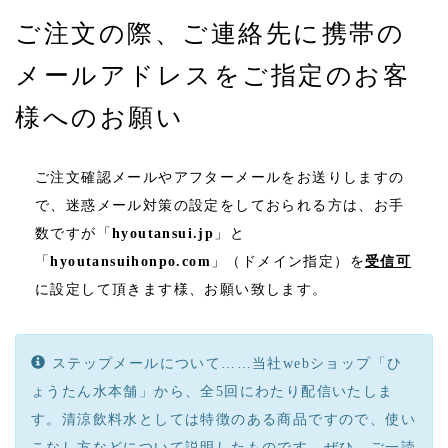
ご注文の際、ご連絡先に携帯の
メールアドレスをご指定のお客
様へのお願い
ご注文確認メールやアフターメールをお送りしますの
で、迷惑メール対策の設定をしておられる方は、お手
数ですが「
hyoutansui.jp
」と
「
hyoutansuihonpo.com
」（ドメイン指定）を
受信可
に設定して頂きます様、お願い致します。
ステップメールについて……当社webショップ「ひ
ょうたん水本舗」から、全5回にわたり配信いたしま
す。清涼飲料水としては特徴のある商品ですので、使い
こなし方などについて説明したものです。ぜひ、ご一読