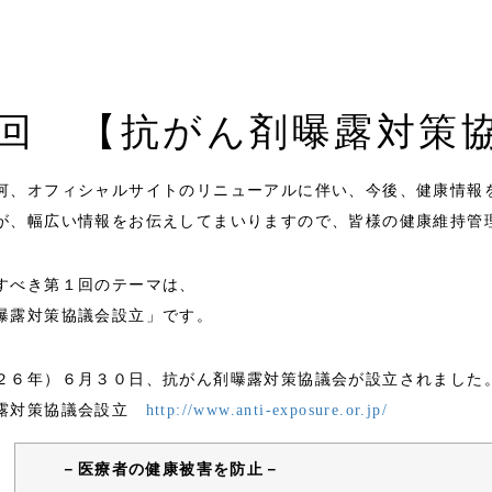
回 【抗がん剤曝露対策
河、オフィシャルサイトのリニューアルに伴い、今後、健康情報
が、幅広い情報をお伝えしてまいりますので、皆様の健康維持管
すべき第１回のテーマは、
曝露対策協議会設立」です。
２６年）６月３０日、抗がん剤曝露対策協議会が設立されました
露対策協議会設立
http://www.anti-exposure.or.jp/
－医療者の健康被害を防止－