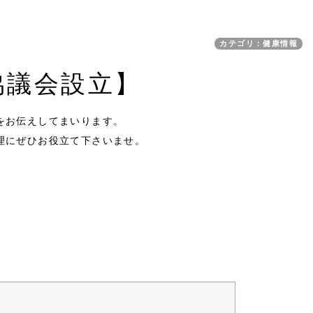
カテゴリ：健康情報
協議会設立】
をお伝えしてまいります。
理にぜひお役立て下さいませ。
。