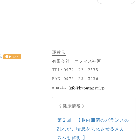
運営元
元
ヒント
有限会社 オフィス神河
TEL: 0972 - 22 - 2535
FAX: 0972 - 23 - 5036
e-mail:
《 健康情報 》
第２回 【腸内細菌のバランスの
乱れが、喘息を悪化させるメカニ
ズムを解明 】