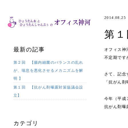
2014.08.25
第１
最新の記事
オフィス神
不定期です
第２回 【腸内細菌のバランスの乱れ
が、喘息を悪化させるメカニズムを解
さて、記念
明 】
「抗がん剤
第１回 【抗がん剤曝露対策協議会設
立】
今年（平成
抗がん剤曝
カテゴリ