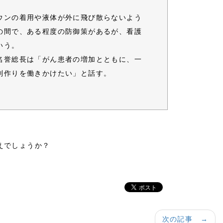
ウンの着用や液体が外に飛び散らないよう
の間で、ある程度の防御策があるが、看護
いう。
名誉総長は「がん患者の増加とともに、一
制作りを働きかけたい」と話す。
えでしょうか？
次の記事 →