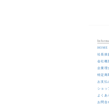
ア
ア
Inform
HOME
社長挨
会社概
企業理
特定商
お支払
ショッ
よくあ
お問合