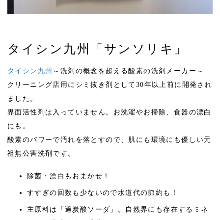
タイシン九州「サンソリキ」
タイシン九州
～洗剤の概念を超える酸素の洗剤メーカー～
クリーニング店用にシミ抜き剤として30年以上前に開発され
ました。
界面活性剤は入っていません。お洗濯やお掃除、食器の漂白
にも。
酸素のパワーで汚れを落とすので、肌にも環境にも優しい元
祖無公害洗剤です。
除菌・漂白もおまかせ！
すすぎの回数も少ないので水道代の節約も！
主原料は「過炭酸ソーダ」。自然界にも存在するミネ