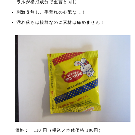
ラルが構成成分で重曹と同じ！
刺激臭無し、手荒れの心配なし！
汚れ落ちは抜群なのに素材は痛めません！
価格： 110 円（税込／本体価格 100円）